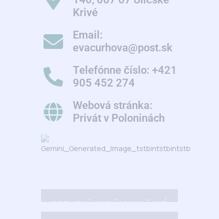
Krivé
Email:
evacurhova@post.sk
Telefónne číslo: +421
905 452 274
Webová stránka:
Privát v Poloninách
DREVENÝ CHRÁM, ULIČSKÉ
KRIVÉ